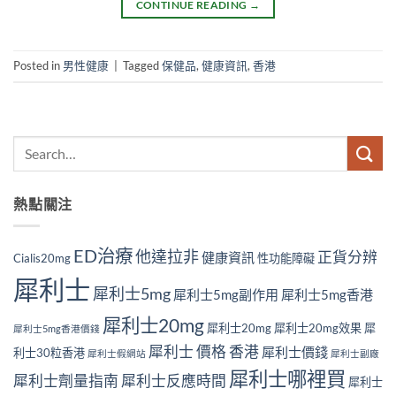
CONTINUE READING
→
Posted in
男性健康
|
Tagged
保健品
,
健康資訊
,
香港
熱點關注
ED治療
他達拉非
正貨分辨
健康資訊
Cialis20mg
性功能障礙
犀利士
犀利士5mg
犀利士5mg副作用
犀利士5mg香港
犀利士20mg
犀利士20mg
犀利士20mg效果
犀
犀利士5mg香港價錢
犀利士 價格 香港
犀利士價錢
利士30粒香港
犀利士假網站
犀利士副廠
犀利士哪裡買
犀利士劑量指南
犀利士反應時間
犀利士