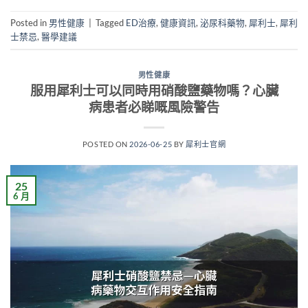
Posted in
男性健康
|
Tagged
ED治療
,
健康資訊
,
泌尿科藥物
,
犀利士
,
犀利
士禁忌
,
醫學建議
男性健康
服用犀利士可以同時用硝酸鹽藥物嗎？心臟
病患者必睇嘅風險警告
POSTED ON
2026-06-25
BY
犀利士官網
25
6 月